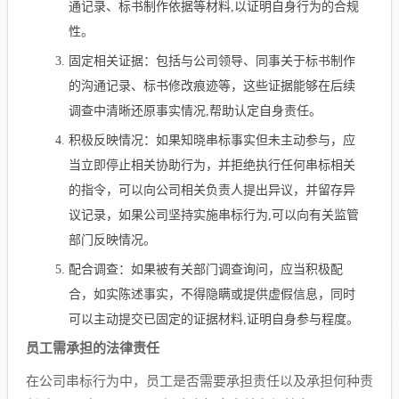
通记录、标书制作依据等材料,以证明自身行为的合规
性。
固定相关证据：包括与公司领导、同事关于标书制作
的沟通记录、标书修改痕迹等，这些证据能够在后续
调查中清晰还原事实情况,帮助认定自身责任。
积极反映情况：如果知晓串标事实但未主动参与，应
当立即停止相关协助行为，并拒绝执行任何串标相关
的指令，可以向公司相关负责人提出异议，并留存异
议记录，如果公司坚持实施串标行为,可以向有关监管
部门反映情况。
配合调查：如果被有关部门调查询问，应当积极配
合，如实陈述事实，不得隐瞒或提供虚假信息，同时
可以主动提交已固定的证据材料,证明自身参与程度。
员工需承担的法律责任
在公司串标行为中，员工是否需要承担责任以及承担何种责