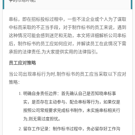
争的市场环境。
串标，即在招标投标过程中，一些不法企业或个人为了谋取
中标而采取的不正当手段，对于制作标书的员工来说，遇到
这种情况可能会感到迷茫和无助，本文将详细解析公司串标
后，制作标书的员工应如何应对，并解读员工在此情况下需
承担的法律责任,为大家提供实用的法律指引。
员工应对策略
当公司出现串标行为时,制作标书的员工应当采取以下应对
策略：
明确自身责任边界：首先确认自己是否知晓串标事
实，是否存在主动参与、配合串标等行为，如果仅是
按照公司常规要求完成标书制作，未实施串标相关行
为,则无需过度担忧。
留存工作记录：制作标书过程中，务必留存好工作沟