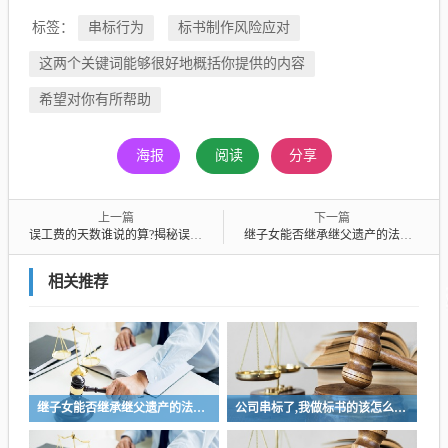
标签：
串标行为
标书制作风险应对
这两个关键词能够很好地概括你提供的内容
希望对你有所帮助
海报
阅读
分享
上一篇
下一篇
误工费的天数谁说的算?揭秘误工费天数判定权，是谁说了算
继子女能否继承继父遗产的法律解析与探讨
相关推荐
继子女能否继承继父遗产的法律解析与探讨
公司串标了,我做标书的该怎么办?公司涉嫌串标行为，我该如何应对制作标书的风险？