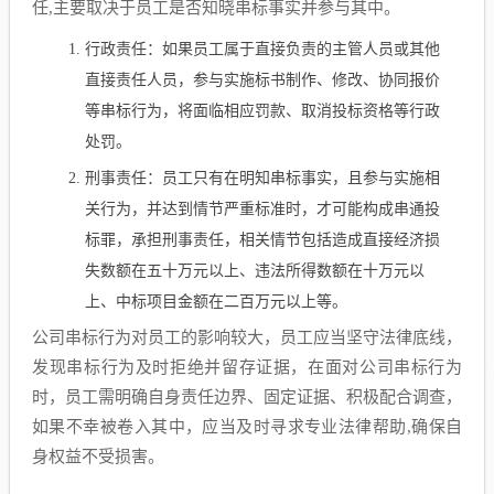
任,主要取决于员工是否知晓串标事实并参与其中。
行政责任：如果员工属于直接负责的主管人员或其他
直接责任人员，参与实施标书制作、修改、协同报价
等串标行为，将面临相应罚款、取消投标资格等行政
处罚。
刑事责任：员工只有在明知串标事实，且参与实施相
关行为，并达到情节严重标准时，才可能构成串通投
标罪，承担刑事责任，相关情节包括造成直接经济损
失数额在五十万元以上、违法所得数额在十万元以
上、中标项目金额在二百万元以上等。
公司串标行为对员工的影响较大，员工应当坚守法律底线，
发现串标行为及时拒绝并留存证据，在面对公司串标行为
时，员工需明确自身责任边界、固定证据、积极配合调查，
如果不幸被卷入其中，应当及时寻求专业法律帮助,确保自
身权益不受损害。