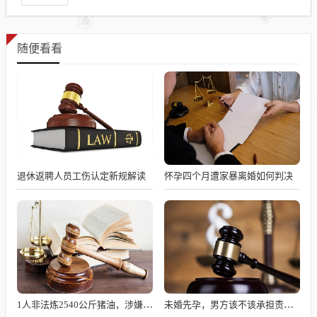
随便看看
退休返聘人员工伤认定新规解读
怀孕四个月遭家暴离婚如何判决
1人非法炼2540公斤猪油，涉嫌何罪？
未婚先孕，男方该不该承担责任？