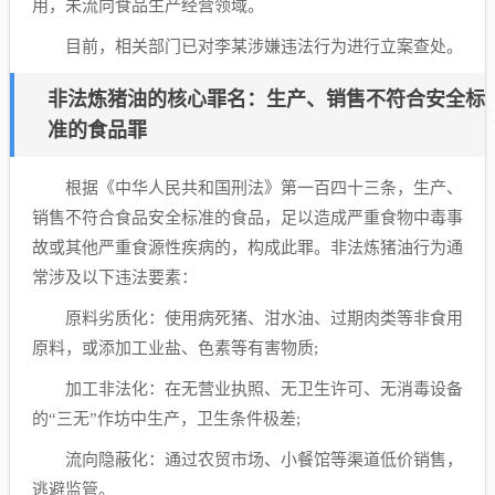
用，未流向食品生产经营领域。
目前，相关部门已对李某涉嫌违法行为进行立案查处。
非法炼猪油的核心罪名：生产、销售不符合安全标
准的食品罪
根据《中华人民共和国刑法》第一百四十三条，生产、
销售不符合食品安全标准的食品，足以造成严重食物中毒事
故或其他严重食源性疾病的，构成此罪。非法炼猪油行为通
常涉及以下违法要素：
原料劣质化：使用病死猪、泔水油、过期肉类等非食用
原料，或添加工业盐、色素等有害物质;
加工非法化：在无营业执照、无卫生许可、无消毒设备
的“三无”作坊中生产，卫生条件极差;
流向隐蔽化：通过农贸市场、小餐馆等渠道低价销售，
逃避监管。