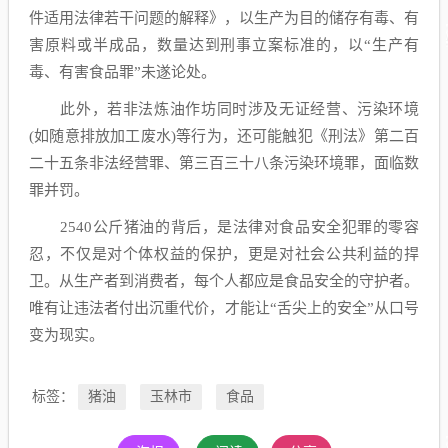
件适用法律若干问题的解释》，以生产为目的储存有毒、有
害原料或半成品，数量达到刑事立案标准的，以“生产有
毒、有害食品罪”未遂论处。
此外，若非法炼油作坊同时涉及无证经营、污染环境
(如随意排放加工废水)等行为，还可能触犯《刑法》第二百
二十五条非法经营罪、第三百三十八条污染环境罪，面临数
罪并罚。
2540公斤猪油的背后，是法律对食品安全犯罪的零容
忍，不仅是对个体权益的保护，更是对社会公共利益的捍
卫。从生产者到消费者，每个人都应是食品安全的守护者。
唯有让违法者付出沉重代价，才能让“舌尖上的安全”从口号
变为现实。
标签：
猪油
玉林市
食品