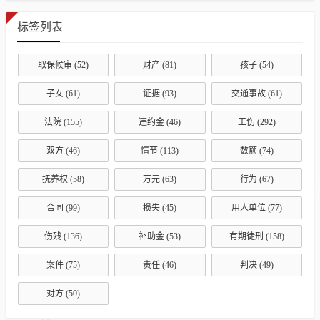
标签列表
取保候审
(52)
财产
(81)
孩子
(54)
子女
(61)
证据
(93)
交通事故
(61)
法院
(155)
违约金
(46)
工伤
(292)
双方
(46)
情节
(113)
数额
(74)
抚养权
(58)
万元
(63)
行为
(67)
合同
(99)
损失
(45)
用人单位
(77)
伤残
(136)
补助金
(53)
有期徒刑
(158)
案件
(75)
责任
(46)
判决
(49)
对方
(50)