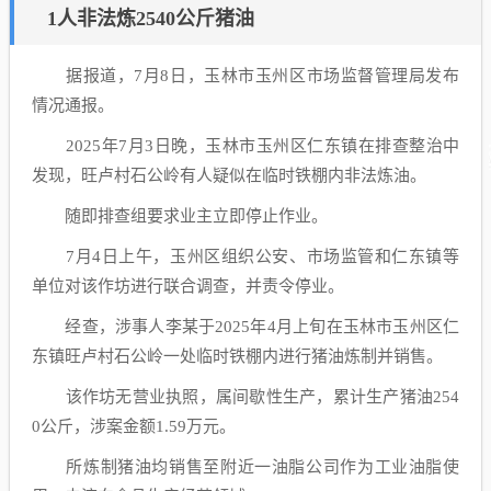
1人非法炼2540公斤猪油
据报道，7月8日，玉林市玉州区市场监督管理局发布
情况通报。
2025年7月3日晚，玉林市玉州区仁东镇在排查整治中
发现，旺卢村石公岭有人疑似在临时铁棚内非法炼油。
随即排查组要求业主立即停止作业。
7月4日上午，玉州区组织公安、市场监管和仁东镇等
单位对该作坊进行联合调查，并责令停业。
经查，涉事人李某于2025年4月上旬在玉林市玉州区仁
东镇旺卢村石公岭一处临时铁棚内进行猪油炼制并销售。
该作坊无营业执照，属间歇性生产，累计生产猪油254
0公斤，涉案金额1.59万元。
所炼制猪油均销售至附近一油脂公司作为工业油脂使