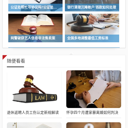
公证处帮忙写协议吗?公证处协助撰写协议，专业法律服务为您保驾护航
银行清理沉睡账户 钱款如何处理
网警破获艺人信息非法售卖案
全国多地调整最低工资标准
随便看看
退休返聘人员工伤认定新规解读
怀孕四个月遭家暴离婚如何判决