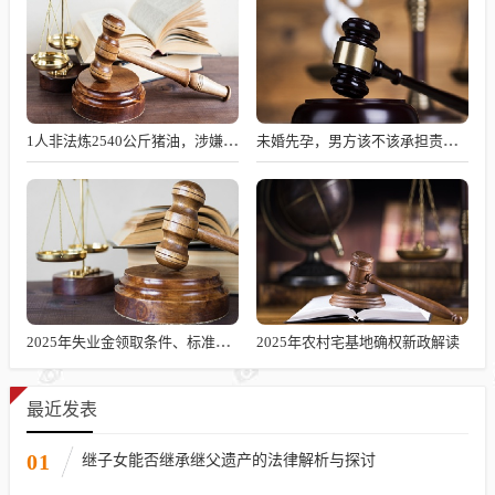
1人非法炼2540公斤猪油，涉嫌何罪？
未婚先孕，男方该不该承担责任？
2025年失业金领取条件、标准及发放时长解析
2025年农村宅基地确权新政解读
最近发表
01
继子女能否继承继父遗产的法律解析与探讨