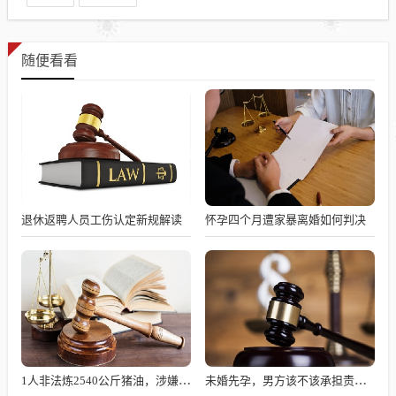
随便看看
退休返聘人员工伤认定新规解读
怀孕四个月遭家暴离婚如何判决
1人非法炼2540公斤猪油，涉嫌何罪？
未婚先孕，男方该不该承担责任？