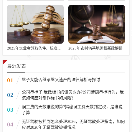
2025年失业金领取条件、标准及发放时长解析
2025年农村宅基地确权新政解读
最近发表
01
继子女能否继承继父遗产的法律解析与探讨
公司串标了,我做标书的该怎么办?公司涉嫌串标行为，我
02
该如何应对制作标书的风险？
误工费的天数谁说的算?揭秘误工费天数判定权，是谁说
03
了算
无证驾驶被抓到怎么处理2026，无证驾驶处理指南，如何
04
应对2026年无证驾驶被抓情况