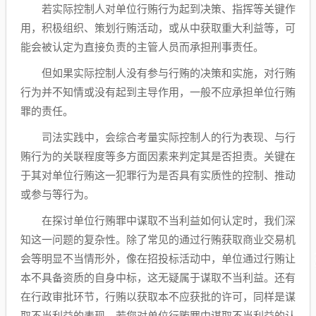
若实际控制人对单位行贿行为起到决策、指挥等关键作
用，积极组织、策划行贿活动，或从中获取重大利益等，可
能会被认定为直接负责的主管人员而承担刑事责任。
但如果实际控制人没有参与行贿的决策和实施，对行贿
行为并不知情或没有起到主导作用，一般不应承担单位行贿
罪的责任。
司法实践中，会综合考量实际控制人的行为表现、与行
贿行为的关联程度等多方面因素来判定其是否担责。关键在
于其对单位行贿这一犯罪行为是否具有实质性的控制、推动
或参与等行为。
在探讨单位行贿罪中谋取不当利益如何认定时，我们深
知这一问题的复杂性。除了常见的通过行贿获取商业交易机
会等明显不当情形外，像在招投标活动中，单位通过行贿让
本不具备资质的自身中标，这无疑属于谋取不当利益。还有
在行政审批环节，行贿以获取本不应获批的许可，同样是谋