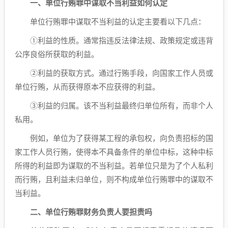
一、单位行贿罪中谋取不当利益如何认定
单位行贿罪中谋取不当利益的认定主要看以下几点：
①利益的性质。通常指违反法律法规、政策规定或违背
公序良俗所获取的利益。
②利益的获取方式。通过行贿手段，向国家工作人员或
单位行贿，从而获得原本不应获得的利益。
③利益的归属。该不当利益最终归单位所有，而非个人
私用。
例如，单位为了获得某工程的承包权，向负责招标的国
家工作人员行贿，使得本不具备条件的单位中标，这种中标
所得的利益即为谋取的不当利益。若单位只是为了个人私利
而行贿，且利益未归单位，则不构成单位行贿罪中的谋取不
当利益。
二、单位行贿罪财务负责人要担责吗