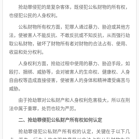
抢劫罪侵犯的是复杂客体，既侵犯公私财物的所有权，
也侵犯公民的人身权利。
公私财物所有权方面，犯罪人通过暴力、胁迫或其他方
法，使被害人不能反抗、不敢反抗或不知反抗，从而强行劫
取公私财物，破坏了财物所有者对财物的合法占有、使用、
收益和处分权利。
人身权利方面，抢劫过程中使用的暴力、胁迫手段，如
殴打、捆绑、威胁等，会对被害人的生命权、健康权、人身
自由权等造成直接侵害，使被害人的身体和精神遭受痛苦与
威胁。
由于抢劫罪对公私财产和人身权利危害极大，所以在刑
法中属于重罪，处罚也较为严厉。
二、抢劫罪侵犯公私财产所有权如何认定
抢劫罪侵犯公私财产所有权的认定，关键在于以下几