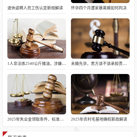
退休返聘人员工伤认定新规解读
怀孕四个月遭家暴离婚如何判决
1人非法炼2540公斤猪油，涉嫌何罪？
未婚先孕，男方该不该承担责任？
2025年失业金领取条件、标准及发放时长解析
2025年农村宅基地确权新政解读