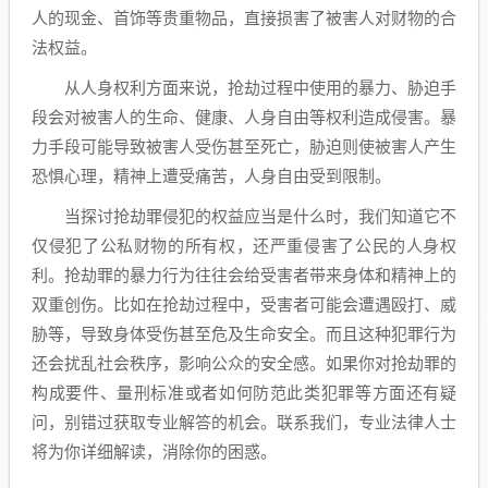
人的现金、首饰等贵重物品，直接损害了被害人对财物的合
法权益。
从人身权利方面来说，抢劫过程中使用的暴力、胁迫手
段会对被害人的生命、健康、人身自由等权利造成侵害。暴
力手段可能导致被害人受伤甚至死亡，胁迫则使被害人产生
恐惧心理，精神上遭受痛苦，人身自由受到限制。
当探讨抢劫罪侵犯的权益应当是什么时，我们知道它不
仅侵犯了公私财物的所有权，还严重侵害了公民的人身权
利。抢劫罪的暴力行为往往会给受害者带来身体和精神上的
双重创伤。比如在抢劫过程中，受害者可能会遭遇殴打、威
胁等，导致身体受伤甚至危及生命安全。而且这种犯罪行为
还会扰乱社会秩序，影响公众的安全感。如果你对抢劫罪的
构成要件、量刑标准或者如何防范此类犯罪等方面还有疑
问，别错过获取专业解答的机会。联系我们，专业法律人士
将为你详细解读，消除你的困惑。