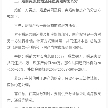
二、婚前买房,婚后还贷款,离婚时怎么分
婚前一方买房，婚后共同还贷，离婚时该房产的分割方
式如下：
首先，房屋产权一般归婚前购房方所有。
对于婚后共同还贷及相应增值部分，由产权登记一方对
另一方进行补偿。计算方式通常是：共同还贷本息÷总购房
款（房价款+利息等）×房产当前市场价值×50%。
举例：婚前男方买房总价100万，贷款60万，婚后夫妻
共同还贷20万，现房产价值200万。那么共同还贷比例为20
÷100=20%，补偿金额就是20%×200万×50%=20万。
若双方有其他关于房产的约定，只要不违反法律法规，
应依约定处理。
需注意，在实际分割时，要提供充分证据证明购房款支
付、还贷等情况。