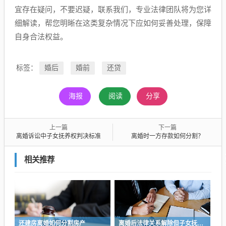
宜存在疑问，不要迟疑，联系我们，专业法律团队将为您详
细解读，帮您明晰在这类复杂情况下应如何妥善处理，保障
自身合法权益。
标签：
婚后
婚前
还贷
海报
阅读
分享
上一篇
下一篇
离婚诉讼中子女抚养权判决标准
离婚时一方存款如何分割？
相关推荐
还建房离婚如何分割房产
离婚后法律关系解除但子女抚养权仍存