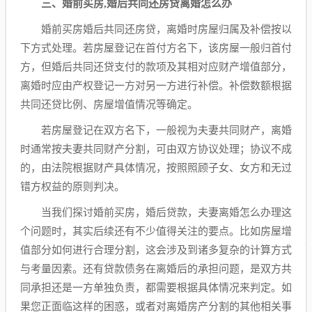
三、婚前买房,婚后共同还房贷离婚怎么办
婚前买房婚后共同还房贷，离婚时房屋归属及补偿按以
下方式处理。若房屋登记在首付方名下，该房屋一般归首付
方，但婚后共同还贷支付的款项及其相对应财产增值部分，
离婚时应由产权登记一方对另一方进行补偿。补偿数额根据
共同还贷比例、房屋增值情况等确定。
若房屋登记在双方名下，一般视为夫妻共同财产，离婚
时通常按夫妻共同财产分割，可由双方协议处理；协议不成
的，由法院根据财产具体情况，按照照顾子女、女方和无过
错方权益的原则判决。
当我们探讨婚前买房，婚后贷款，夫妻离婚怎么办理这
个问题时，其实后续还有不少值得关注的要点。比如房屋增
值部分如何进行合理分割，这会涉及到诸多复杂的计算方式
与考量因素。还有贷款债务在离婚后的承担问题，是双方共
同承担还是一方单独负责，都需要根据具体情况来判定。如
果您正面临这样的困惑，或者对离婚房产分割的其他相关事