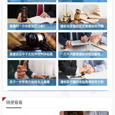
离婚时一方存款如何分割？
婚前买房婚后还贷离婚如何分割
离婚诉讼中子女抚养权判决标准
一方不同意离婚如何依法解除婚姻关系
孩子一岁半男方如何合法离婚
婚前股权婚后收益离婚如何分割
随便看看