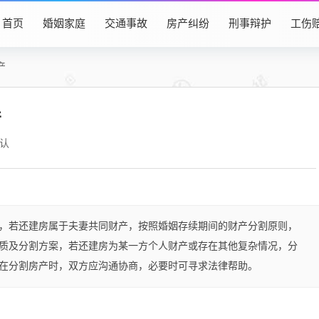
首页
婚姻家庭
交通事故
房产纠纷
刑事辩护
工伤
产
产
认
，若还建房属于夫妻共同财产，按照婚姻存续期间的财产分割原则，
质及分割方案，若还建房为某一方个人财产或存在其他复杂情况，分
在分割房产时，双方应沟通协商，必要时可寻求法律帮助。