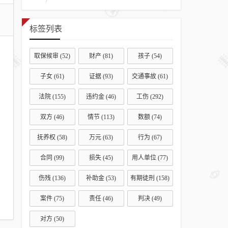
标签列表
取保候审
(52)
财产
(81)
孩子
(54)
子女
(61)
证据
(93)
交通事故
(61)
法院
(155)
违约金
(46)
工伤
(292)
双方
(46)
情节
(113)
数额
(74)
抚养权
(58)
万元
(63)
行为
(67)
合同
(99)
损失
(45)
用人单位
(77)
伤残
(136)
补助金
(53)
有期徒刑
(158)
案件
(75)
责任
(46)
判决
(49)
对方
(50)