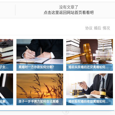
没有文章了
点击这里返回网站首页看看吧
协议
婚后
情况
离婚后法律关系解除但子女抚养权仍存
离婚时一方存款如何分割？
婚前买房婚后还贷离婚如何分割
一方不同意离婚如何依法解除婚姻关系
孩子一岁半男方如何合法离婚
婚前股权婚后收益离婚如何分割