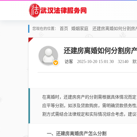
首页
婚姻家庭
还建房离婚如何分割房
您现在的位置：
还建房离婚如何分割房
访客
2025-10-20 15:01:30
32140
默
在离婚时，还建房房产的分割需根据具体情况而定
应平等分割，如涉及贷款购房，需明确贷款债务性
割方式需结合法律规定和实际情况综合考虑，建议
一、还建房离婚房产怎么分割