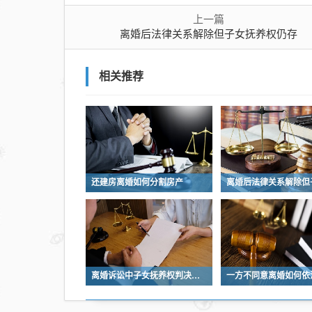
仍
上一篇
存
离婚后法律关系解除但子女抚养权仍存
相关推荐
还建房离婚如何分割房产
离婚诉讼中子女抚养权判决标准