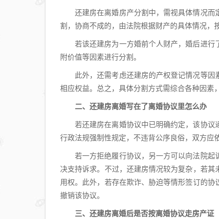
还建房在离婚房产分割中，需视具体情况而
割，协商不成的，由法院根据财产的具体情况，
若该还建房为一方婚前个人财产，婚后进行
附价值等因素进行分割。
此外，还需考虑还建房的产权登记情况等因
相应权益。总之，具体分割方式需综合各种因素
二、还建房离婚写在了离婚协议里怎么办
若还建房在离婚协议中已明确约定，该协议
行政法规强制性规定，不违背公序良俗，双方应
若一方拒绝履行协议，另一方可以向法院起
决支持诉求。不过，还建房情况较为复杂，若其
用权。此外，若存在欺诈、胁迫等情形签订的协
撤销该协议。
三、还建房离婚后是否按离婚协议走房产证