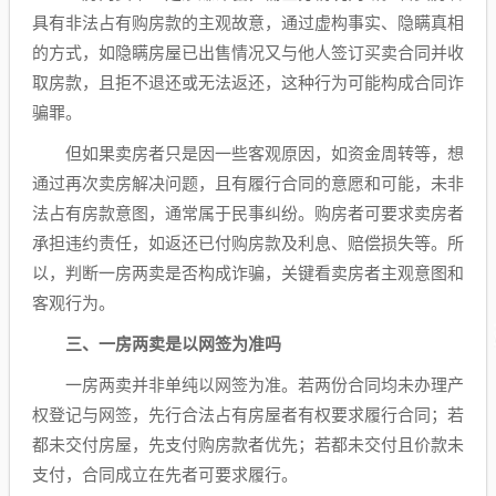
具有非法占有购房款的主观故意，通过虚构事实、隐瞒真相
的方式，如隐瞒房屋已出售情况又与他人签订买卖合同并收
取房款，且拒不退还或无法返还，这种行为可能构成合同诈
骗罪。
但如果卖房者只是因一些客观原因，如资金周转等，想
通过再次卖房解决问题，且有履行合同的意愿和可能，未非
法占有房款意图，通常属于民事纠纷。购房者可要求卖房者
承担违约责任，如返还已付购房款及利息、赔偿损失等。所
以，判断一房两卖是否构成诈骗，关键看卖房者主观意图和
客观行为。
三、一房两卖是以网签为准吗
一房两卖并非单纯以网签为准。若两份合同均未办理产
权登记与网签，先行合法占有房屋者有权要求履行合同；若
都未交付房屋，先支付购房款者优先；若都未交付且价款未
支付，合同成立在先者可要求履行。