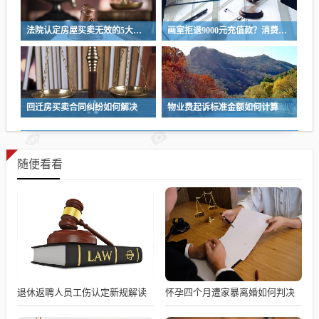
法院认定房屋买卖无效的5大条件
画室拒退9000元充值款？消费者维权指南
回迁房买卖合同纠纷如何解决
物业费起诉标准金额如何计算
随便看看
退休返聘人员工伤认定新规解读
怀孕四个月遭家暴离婚如何判决