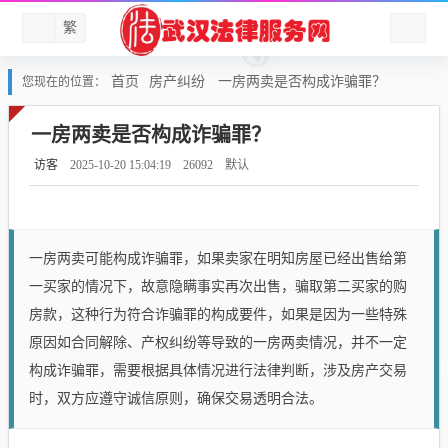
繁
首页
房产纠纷
一房两卖是否构成诈骗罪？
您现在的位置：
一房两卖是否构成诈骗罪？
访客
2025-10-20 15:04:19
26092
默认
一房两卖可能构成诈骗罪，如果卖家在明知房屋已经出售给第
一买家的情况下，故意隐瞒事实再次出售，骗取第二买家的购
房款，这种行为符合诈骗罪的构成要件，如果是因为一些特殊
原因如合同解除、产权纠纷等导致的一房两卖情况，并不一定
构成诈骗罪，需要根据具体情况进行法律判断，涉及房产交易
时，双方应遵守诚信原则，确保交易透明合法。