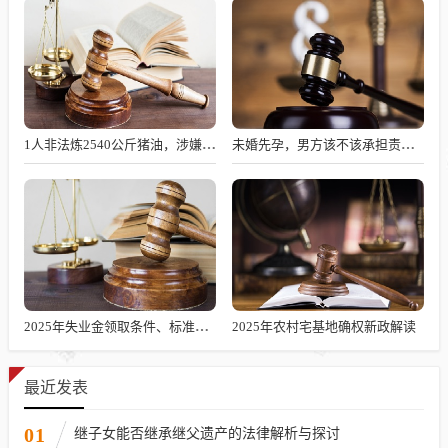
1人非法炼2540公斤猪油，涉嫌何罪？
未婚先孕，男方该不该承担责任？
2025年失业金领取条件、标准及发放时长解析
2025年农村宅基地确权新政解读
最近发表
01
继子女能否继承继父遗产的法律解析与探讨