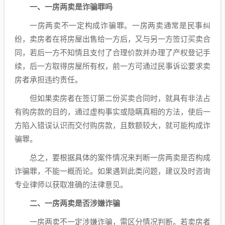
一、一房两卖是诈骗罪吗
一房两卖不一定构成诈骗罪。一房两卖通常是民事纠
纷，卖房者在将房屋出售给一方后，又与另一方签订买卖合
同，若后一方不知情且支付了合理价款并办理了产权登记手
续，后一方取得房屋所有权，前一方可通过民事诉讼要求卖
房者承担违约责任。
但如果卖房者在签订第二份买卖合同时，就具有非法占
有购房款的目的，通过虚构事实或隐瞒真相的方法，使后一
方陷入错误认识而交付购房款，且数额较大，就可能构成诈
骗罪。
总之，要根据具体的案件情况来判断一房两卖是否构成
诈骗罪，不能一概而论。如果遇到此类问题，建议及时咨询
专业律师以获取准确的法律意见。
二、一房两卖是否涉嫌诈骗
一房两卖不一定涉嫌诈骗，需区分情况判断。若卖房者