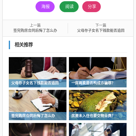
海报
阅读
分享
上一篇
下一篇
签完购房合同后悔了怎么办
父母存子女名下钱款能否追回
相关推荐
父母存子女名下钱款能否追回
一房两卖是否构成诈骗罪？
签完购房合同后悔了怎么办
房屋未入住也要交物业费？