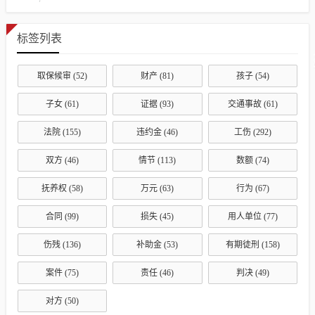
标签列表
取保候审
(52)
财产
(81)
孩子
(54)
子女
(61)
证据
(93)
交通事故
(61)
法院
(155)
违约金
(46)
工伤
(292)
双方
(46)
情节
(113)
数额
(74)
抚养权
(58)
万元
(63)
行为
(67)
合同
(99)
损失
(45)
用人单位
(77)
伤残
(136)
补助金
(53)
有期徒刑
(158)
案件
(75)
责任
(46)
判决
(49)
对方
(50)