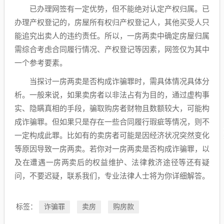
已办理网签有一定优势，但不能绝对认定产权归属。已
办理产权登记的，房屋所有权归产权登记人，其他买受人只
能追究出卖人的违约责任。所以，一房两卖中确定房屋归属
需综合考虑合同履行情况、产权登记等因素，网签仅为其中
一个参考要素。
当探讨一房两卖是否构成诈骗罪时，需具体情况具体分
析。一般来说，如果卖房者以非法占有为目的，通过虚构事
实、隐瞒真相的手段，骗取购房者财物且数额较大，可能构
成诈骗罪。但如果只是存在一些合同履行瑕疵等情况，则不
一定构成此罪。比如有的卖房者可能是因经济状况突然变化
等原因导致一房两卖。若你对一房两卖是否构成诈骗罪，以
及在遭遇一房两卖后的权益维护、法律救济途径等还有疑
问，不要迟疑，联系我们，专业法律人士将为你详细解答。
标签：
诈骗罪
卖房
购房款