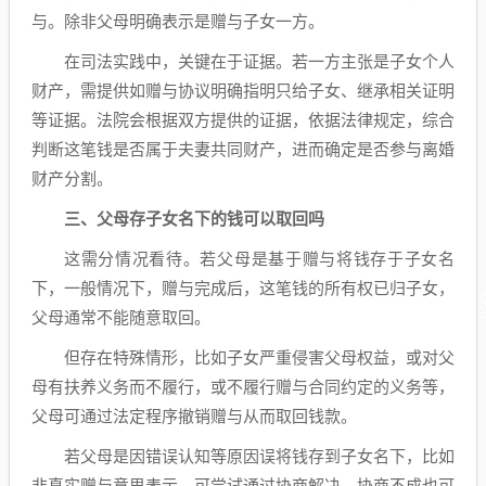
与。除非父母明确表示是赠与子女一方。
在司法实践中，关键在于证据。若一方主张是子女个人
财产，需提供如赠与协议明确指明只给子女、继承相关证明
等证据。法院会根据双方提供的证据，依据法律规定，综合
判断这笔钱是否属于夫妻共同财产，进而确定是否参与离婚
财产分割。
三、父母存子女名下的钱可以取回吗
这需分情况看待。若父母是基于赠与将钱存于子女名
下，一般情况下，赠与完成后，这笔钱的所有权已归子女，
父母通常不能随意取回。
但存在特殊情形，比如子女严重侵害父母权益，或对父
母有扶养义务而不履行，或不履行赠与合同约定的义务等，
父母可通过法定程序撤销赠与从而取回钱款。
若父母是因错误认知等原因误将钱存到子女名下，比如