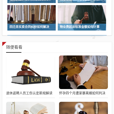
回迁房买卖合同纠纷如何解决
物业费起诉标准金额如何计算
随便看看
退休返聘人员工伤认定新规解读
怀孕四个月遭家暴离婚如何判决