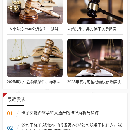
1人非法炼2540公斤猪油，涉嫌何罪？
未婚先孕，男方该不该承担责任？
2025年失业金领取条件、标准及发放时长解析
2025年农村宅基地确权新政解读
最近发表
01
继子女能否继承继父遗产的法律解析与探讨
公司串标了,我做标书的该怎么办?公司涉嫌串标行为，我
02