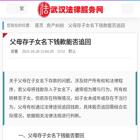
繁
首页
房产纠纷
父母存子女名下钱款能否追回
您现在的位置：
父母存子女名下钱款能否追回
访客
2025-10-20 15:04:29
5153
默认
关于父母在子女名下存款的问题，涉及财产所有权和法律程
序，若父母将钱款存入子女名下，通常视为赠与行为，所有权
转移至子女，但若存在特殊情况，如子女未成年或存在不当行
为，父母有权通过法律途径追回钱款，具体能否追回需结合实
际情况，依据相关法律法规进行判断。
一、父母存子女名下钱能否要回