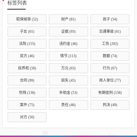
标签列表
取保候审
(52)
财产
(81)
孩子
(54)
子女
(61)
证据
(93)
交通事故
(61)
法院
(155)
违约金
(46)
工伤
(292)
双方
(46)
情节
(113)
数额
(74)
抚养权
(58)
万元
(63)
行为
(67)
合同
(99)
损失
(45)
用人单位
(77)
伤残
(136)
补助金
(53)
有期徒刑
(158)
案件
(75)
责任
(46)
判决
(49)
对方
(50)